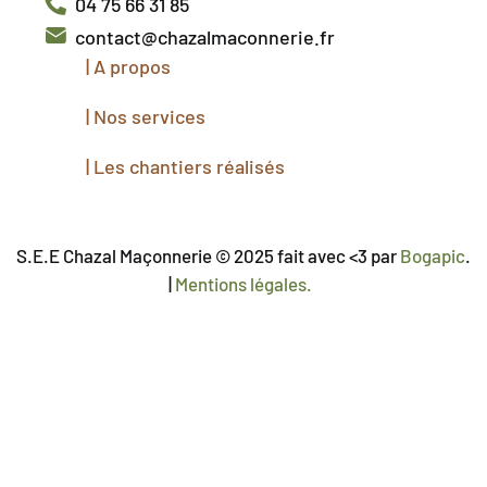
04 75 66 31 85
contact@chazalmaconnerie.fr
|
A propos
|
Nos services
|
Les chantiers réalisés
S.E.E Chazal Maçonnerie © 2025 fait avec <3 par
Bogapic
.
|
Mentions légales.