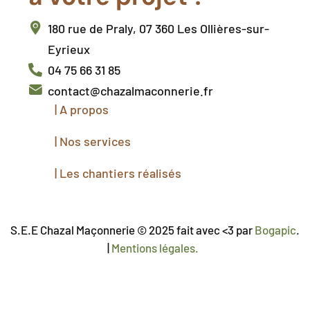
180 rue de Praly, 07 360 Les Ollières-sur-
Eyrieux
04 75 66 31 85
contact@chazalmaconnerie.fr
|
A propos
|
Nos services
|
Les chantiers réalisés
S.E.E Chazal Maçonnerie © 2025 fait avec <3 par
Bogapic
.
|
Mentions légales.