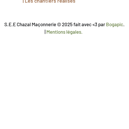
|
Les chantiers réalisés
S.E.E Chazal Maçonnerie © 2025 fait avec <3 par
Bogapic
.
|
Mentions légales.