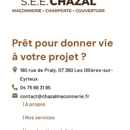
Prêt pour donner vie
à votre projet ?
180 rue de Praly, 07 360 Les Ollières-sur-
Eyrieux
04 75 66 31 85
contact@chazalmaconnerie.fr
|
A propos
|
Nos services